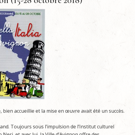
on (15-28 octobre 2018)
e, bien accueillie et la mise en œuvre avait été un succès.
nd. Toujours sous l’impulsion de l’Institut culturel
Neri, et avec lui, la Ville d’Avignon offre des