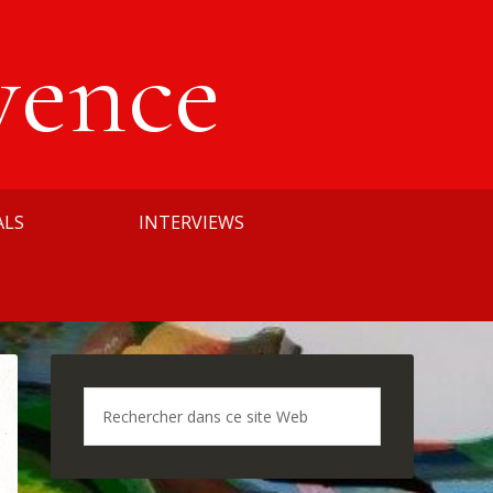
vence
ALS
INTERVIEWS