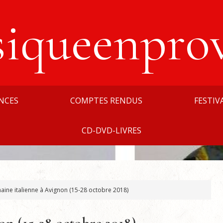
siqueenpro
NCES
COMPTES RENDUS
FESTIV
CD-DVD-LIVRES
ine italienne à Avignon (15-28 octobre 2018)