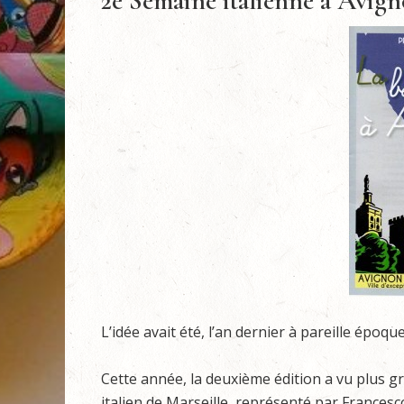
2e Semaine italienne à Avign
L’idée avait été, l’an dernier à pareille époqu
Cette année, la deuxième édition a vu plus gra
italien de Marseille, représenté par Francesco 