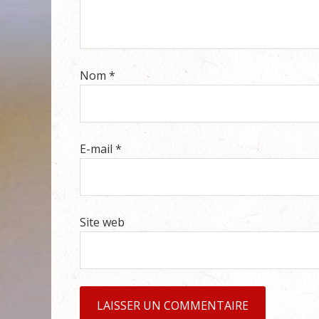
Nom
*
E-mail
*
Site web