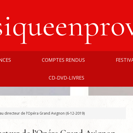
siqueenpro
NCES
COMPTES RENDUS
FESTIV
CD-DVD-LIVRES
 directeur de l’Opéra Grand Avignon (6-12-2019)