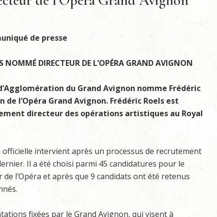
ecteur de l’Opéra Grand Avignon
niqué de presse
LS NOMMÉ DIRECTEUR DE L’OPÉRA GRAND AVIGNON
’Agglomération du Grand Avignon nomme Frédéric
on de l’Opéra Grand Avignon. Frédéric Roels est
ment directeur des opérations artistiques au Royal
 officielle intervient après un processus de recrutement
dernier. Il a été choisi parmi 45 candidatures pour le
r de l’Opéra et après que 9 candidats ont été retenus
nnés.
tations fixées par le Grand Avignon, qui visent à