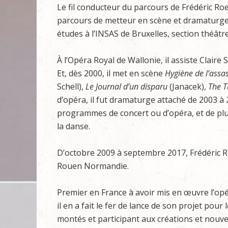
Le fil conducteur du parcours de Frédéric Roe
parcours de metteur en scène et dramaturge 
études à l’INSAS de Bruxelles, section théâtr
À l’Opéra Royal de Wallonie, il assiste Claire
Et, dès 2000, il met en scène
Hygiène de l’assa
Schell),
Le Journal
d’un disparu
(Janacek),
The T
d’opéra, il fut dramaturge attaché de 2003 à 2
programmes de concert ou d’opéra, et de plus
la danse.
D’octobre 2009 à septembre 2017, Frédéric Roe
Rouen Normandie.
Premier en France à avoir mis en œuvre l’opéra 
il en a fait le fer de lance de son projet pou
montés et participant aux créations et nouve