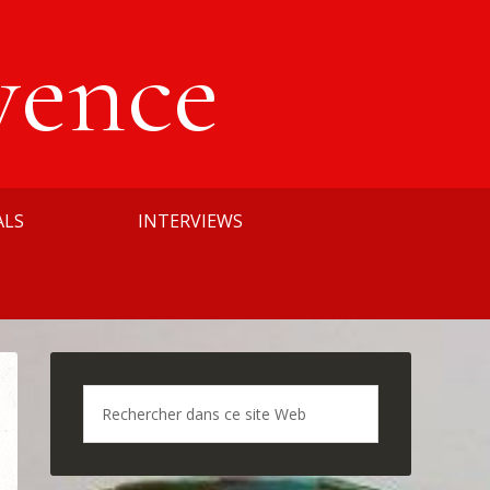
vence
ALS
INTERVIEWS