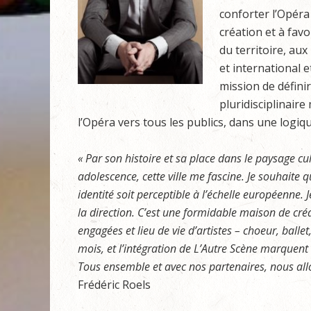
conforter l’Opéra
création et à favo
du territoire, au
et international 
mission de défini
pluridisciplinair
l’Opéra vers tous les publics, dans une logiq
« Par son histoire et sa place dans le paysage cu
adolescence, cette ville me fascine. Je souhaite 
identité soit perceptible à l’échelle européenne. 
la direction. C’est une formidable maison de cré
engagées et lieu de vie d’artistes – choeur, ball
mois, et l’intégration de L’Autre Scène marquent l
Tous ensemble et avec nos partenaires, nous allon
Frédéric Roels