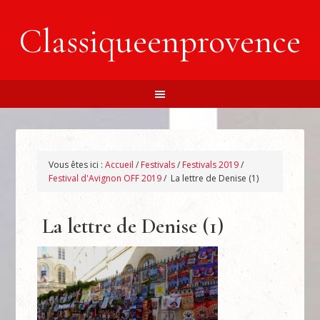
Classiqueenprovence
Vous êtes ici :
Accueil
/
Festivals
/
Festivals 2019
/
Festival d'Avignon OFF 2019
/
La lettre de Denise (1)
La lettre de Denise (1)