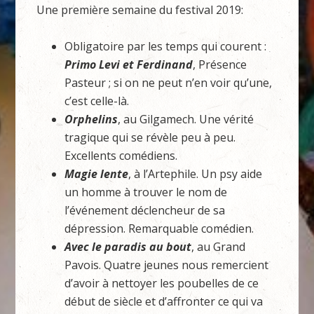
Une première semaine du festival 2019:
Obligatoire par les temps qui courent :
Primo Levi et Ferdinand
, Présence
Pasteur ; si on ne peut n’en voir qu’une,
c’est celle-là.
Orphelins
, au Gilgamech. Une vérité
tragique qui se révèle peu à peu.
Excellents comédiens.
Magie lente
, à l’Artephile. Un psy aide
un homme à trouver le nom de
l’événement déclencheur de sa
dépression. Remarquable comédien.
Avec le paradis au bout
, au Grand
Pavois. Quatre jeunes nous remercient
d’avoir à nettoyer les poubelles de ce
début de siècle et d’affronter ce qui va