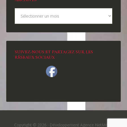
SUIVEZ-NOUS ET PARTAGEZ SUR LES
RÉSEAUX SOCIAUX
Copyright © 2026 ·
Développement Agence NetMédia