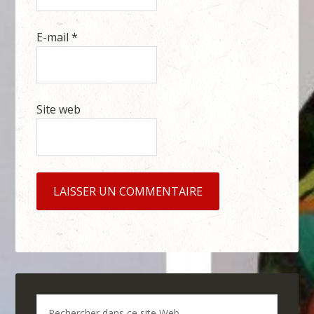
E-mail
*
Site web